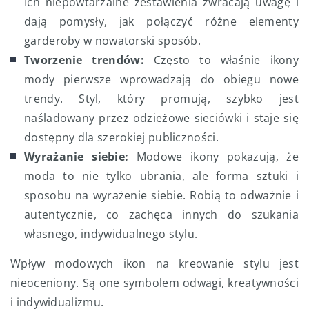
Ich niepowtarzalne zestawienia zwracają uwagę i
dają pomysły, jak połączyć różne elementy
garderoby w nowatorski sposób.
Tworzenie trendów:
Często to właśnie ikony
mody pierwsze wprowadzają do obiegu nowe
trendy. Styl, który promują, szybko jest
naśladowany przez odzieżowe sieciówki i staje się
dostępny dla szerokiej publiczności.
Wyrażanie siebie:
Modowe ikony pokazują, że
moda to nie tylko ubrania, ale forma sztuki i
sposobu na wyrażenie siebie. Robią to odważnie i
autentycznie, co zachęca innych do szukania
własnego, indywidualnego stylu.
Wpływ modowych ikon na kreowanie stylu jest
nieoceniony. Są one symbolem odwagi, kreatywności
i indywidualizmu.