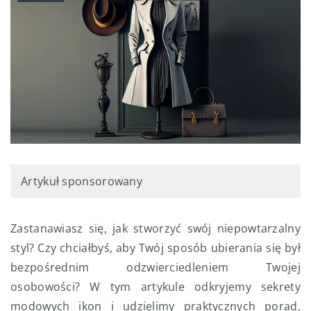
Artykuł sponsorowany
Zastanawiasz się, jak stworzyć swój niepowtarzalny
styl? Czy chciałbyś, aby Twój sposób ubierania się był
bezpośrednim odzwierciedleniem Twojej
osobowości? W tym artykule odkryjemy sekrety
modowych ikon i udzielimy praktycznych porad,