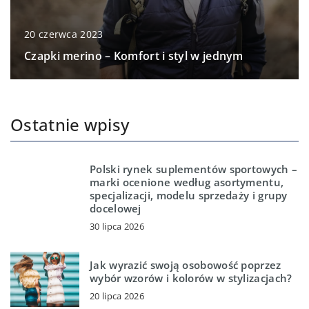
20 czerwca 2023
Czapki merino – Komfort i styl w jednym
Ostatnie wpisy
Polski rynek suplementów sportowych –
marki ocenione według asortymentu,
specjalizacji, modelu sprzedaży i grupy
docelowej
30 lipca 2026
Jak wyrazić swoją osobowość poprzez
wybór wzorów i kolorów w stylizacjach?
20 lipca 2026