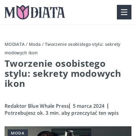
MODIATA
/
Moda
/
Tworzenie osobistego stylu: sekrety
modowych ikon
Tworzenie osobistego
stylu: sekrety modowych
ikon
Redaktor Blue Whale Press
5 marca 2024
Potrzebujesz ok. 3 min. aby przeczytać ten wpis
MODA