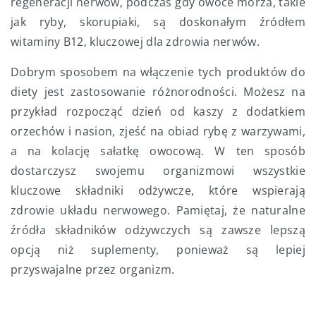
regeneracji nerwów, podczas gdy owoce morza, takie
jak ryby, skorupiaki, są doskonałym źródłem
witaminy B12, kluczowej dla zdrowia nerwów.
Dobrym sposobem na włączenie tych produktów do
diety jest zastosowanie różnorodności. Możesz na
przykład rozpocząć dzień od kaszy z dodatkiem
orzechów i nasion, zjeść na obiad rybę z warzywami,
a na kolację sałatkę owocową. W ten sposób
dostarczysz swojemu organizmowi wszystkie
kluczowe składniki odżywcze, które wspierają
zdrowie układu nerwowego. Pamiętaj, że naturalne
źródła składników odżywczych są zawsze lepszą
opcją niż suplementy, ponieważ są lepiej
przyswajalne przez organizm.