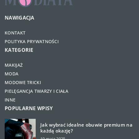
NAWIGACJA
KONTAKT
POLITYKA PRYWATNOŚCI
KATEGORIE
MAKIJAŻ
MODA
MODOWE TRICKI
PIELĘGANCJA TWARZY I CIAŁA
INNE
POPULARNE WPISY
Jak wybrać idealne obuwie premium na
każdą okazję?
19 maja 2025