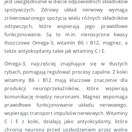
jest uwzględnianie w diecie odpowiednich składników
spożywczych. Zdrowy układ nerwowy wymaga
zrównoważonego spożycia wielu różnych składników
odżywczych, które wspierają jego prawidłowe
funkcjonowanie. Są to m.in. nienasycone kwasy
tłuszczowe Omega-3, witamin B6 i B12, magnez, a
także antyoksydanty takie jak witaminy C i E.
Omega-3, najczęściej znajdujące się w tłustych
rybach, pomagają regulować procesy zapalne. Z kolei
witaminy B6 i B12 mają kluczowe znaczenie dla
produkcji neuroprzekaźników, które wspierają
komunikację między neuronami. Magnez wspomaga
prawidłowe funkcjonowanie układu nerwowego,
wspierając transport impulsów nerwowych. Witaminy
C i E z kolei, działają jako antyoksydanty, które
chronią neurony przed uszkodzeniem przez wolne