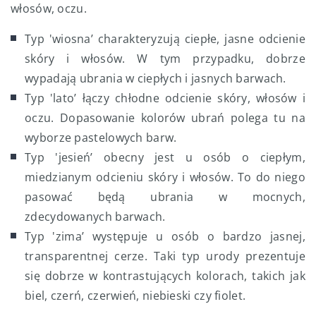
włosów, oczu.
Typ 'wiosna’ charakteryzują ciepłe, jasne odcienie
skóry i włosów. W tym przypadku, dobrze
wypadają ubrania w ciepłych i jasnych barwach.
Typ 'lato’ łączy chłodne odcienie skóry, włosów i
oczu. Dopasowanie kolorów ubrań polega tu na
wyborze pastelowych barw.
Typ 'jesień’ obecny jest u osób o ciepłym,
miedzianym odcieniu skóry i włosów. To do niego
pasować będą ubrania w mocnych,
zdecydowanych barwach.
Typ 'zima’ występuje u osób o bardzo jasnej,
transparentnej cerze. Taki typ urody prezentuje
się dobrze w kontrastujących kolorach, takich jak
biel, czerń, czerwień, niebieski czy fiolet.