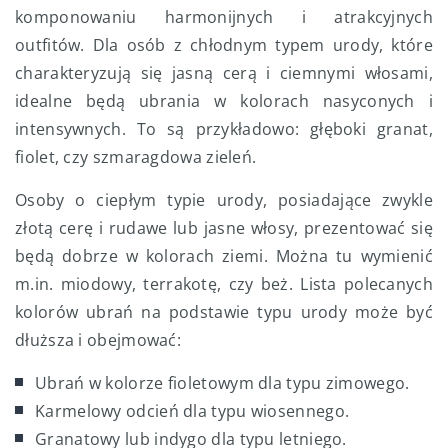
komponowaniu harmonijnych i atrakcyjnych
outfitów. Dla osób z chłodnym typem urody, które
charakteryzują się jasną cerą i ciemnymi włosami,
idealne będą ubrania w kolorach nasyconych i
intensywnych. To są przykładowo: głęboki granat,
fiolet, czy szmaragdowa zieleń.
Osoby o ciepłym typie urody, posiadające zwykle
złotą cerę i rudawe lub jasne włosy, prezentować się
będą dobrze w kolorach ziemi. Można tu wymienić
m.in. miodowy, terrakotę, czy beż. Lista polecanych
kolorów ubrań na podstawie typu urody może być
dłuższa i obejmować:
Ubrań w kolorze fioletowym dla typu zimowego.
Karmelowy odcień dla typu wiosennego.
Granatowy lub indygo dla typu letniego.