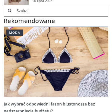
20 lipca 2026
Rekomendowane
MODA
Jak wybrać odpowiedni fason biustonosza bez
nadszarpnięcia budżetu?