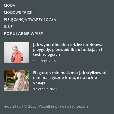
MODA
MODOWE TRICKI
PIELĘGANCJA TWARZY I CIAŁA
INNE
POPULARNE WPISY
Jak wybrać idealną odzież na zimowe
przygody: przewodnik po funkcjach i
technologiach
11 lutego 2025
Elegancja minimalizmu: Jak stylizować
minimalistyczne kreacje na różne
okazje
9 sierpnia 2023
modiata.pl © 2023. Wszelkie prawa zastrzeżone.