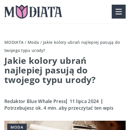
MODIATA
/
Moda
/
Jakie kolory ubrań najlepiej pasują do
twojego typu urody?
Jakie kolory ubrań
najlepiej pasują do
twojego typu urody?
Redaktor Blue Whale Press
11 lipca 2024
Potrzebujesz ok. 4 min. aby przeczytać ten wpis
MODA