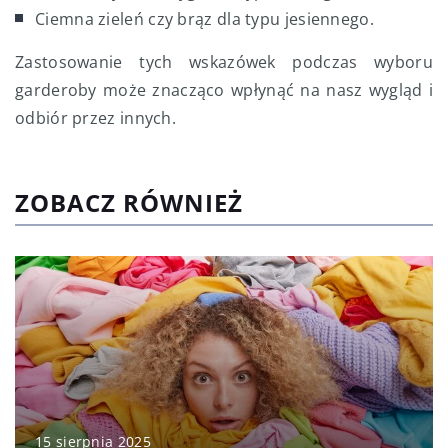
Ciemna zieleń czy brąz dla typu jesiennego.
Zastosowanie tych wskazówek podczas wyboru
garderoby może znacząco wpłynąć na nasz wygląd i
odbiór przez innych.
ZOBACZ RÓWNIEŻ
15 sierpnia 2025