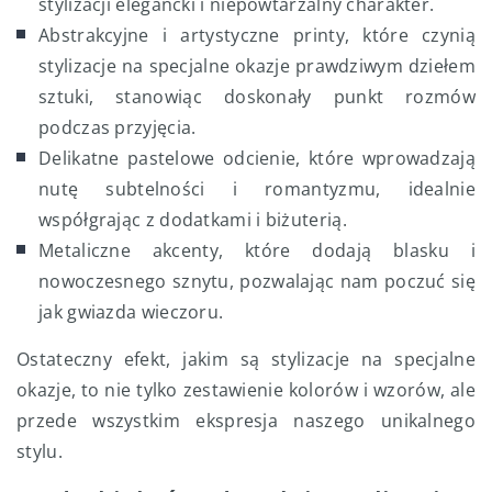
stylizacji elegancki i niepowtarzalny charakter.
Abstrakcyjne i artystyczne printy, które czynią
stylizacje na specjalne okazje prawdziwym dziełem
sztuki, stanowiąc doskonały punkt rozmów
podczas przyjęcia.
Delikatne pastelowe odcienie, które wprowadzają
nutę subtelności i romantyzmu, idealnie
współgrając z dodatkami i biżuterią.
Metaliczne akcenty, które dodają blasku i
nowoczesnego sznytu, pozwalając nam poczuć się
jak gwiazda wieczoru.
Ostateczny efekt, jakim są stylizacje na specjalne
okazje, to nie tylko zestawienie kolorów i wzorów, ale
przede wszystkim ekspresja naszego unikalnego
stylu.