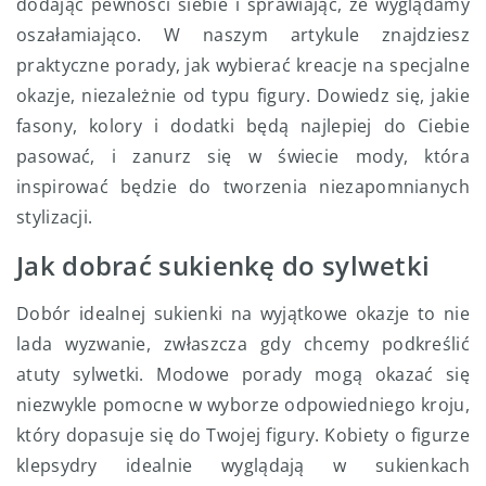
dodając pewności siebie i sprawiając, że wyglądamy
oszałamiająco. W naszym artykule znajdziesz
praktyczne porady, jak wybierać kreacje na specjalne
okazje, niezależnie od typu figury. Dowiedz się, jakie
fasony, kolory i dodatki będą najlepiej do Ciebie
pasować, i zanurz się w świecie mody, która
inspirować będzie do tworzenia niezapomnianych
stylizacji.
Jak dobrać sukienkę do sylwetki
Dobór idealnej sukienki na wyjątkowe okazje to nie
lada wyzwanie, zwłaszcza gdy chcemy podkreślić
atuty sylwetki. Modowe porady mogą okazać się
niezwykle pomocne w wyborze odpowiedniego kroju,
który dopasuje się do Twojej figury. Kobiety o figurze
klepsydry idealnie wyglądają w sukienkach