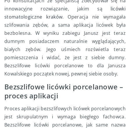
Po konsultacjach ze specjalistą zdecydował się na
innowacyjne rozwiązanie, jakim są
licówki
stomatologiczne kraków
. Operacja nie wymagała
szlifowania zębów, a sama aplikacja licówek była
bezbolesna. W wyniku zabiegu Janusz jest teraz
dumnym posiadaczem naturalnie wyglądających,
białych zębów. Jego uśmiech rozświetla teraz
pomieszczenia i widać, że jest z siebie dumny.
Bezszlifowe licówki porcelanowe to dla Janusza
Kowalskiego początek nowej, pewnej siebie osoby.
Bezszlifowe licówki porcelanowe –
proces aplikacji
Proces aplikacji bezszlifowych licówek porcelanowych
jest skrupulatnym i wymaga biegłego fachowca.
Bezszlifowe licówki porcelanowe, jak same nazwa