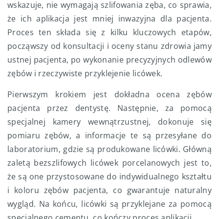
wskazuje, nie wymagają szlifowania zęba, co sprawia,
że ich aplikacja jest mniej inwazyjna dla pacjenta.
Proces ten składa się z kilku kluczowych etapów,
począwszy od konsultacji i oceny stanu zdrowia jamy
ustnej pacjenta, po wykonanie precyzyjnych odlewów
zębów i rzeczywiste przyklejenie licówek.
Pierwszym krokiem jest dokładna ocena zębów
pacjenta przez dentystę. Następnie, za pomocą
specjalnej kamery wewnątrzustnej, dokonuje się
pomiaru zębów, a informacje te są przesyłane do
laboratorium, gdzie są produkowane licówki. Główną
zaletą bezszlifowych licówek porcelanowych jest to,
że są one przystosowane do indywidualnego kształtu
i koloru zębów pacjenta, co gwarantuje naturalny
wygląd. Na końcu, licówki są przyklejane za pomocą
specjalnego cementu, co kończy proces aplikacji.