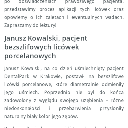
po doświadczeniach prawdziwego pacjenta,
przedstawimy proces aplikacji tych licówek oraz
opowiemy o ich zaletach i ewentualnych wadach.
Zapraszamy do lektury!
Janusz Kowalski, pacjent
bezszlifowych licówek
porcelanowych
Janusz Kowalski, na co dzień uśmiechnięty pacjent
DentalPark w Krakowie, postawił na bezszlifowe
licówki porcelanowe, które diametralnie odmieniły
jego uśmiech. Poprzednio nie był do końca
zadowolony z wyglądu swojego uzębienia – różne
niedoskonałości i przebarwienia przysłoniły
naturalny biały kolor jego zębów.