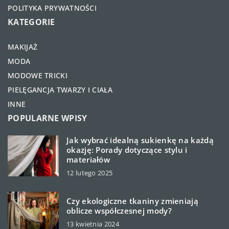
POLITYKA PRYWATNOŚCI
KATEGORIE
MAKIJAŻ
MODA
MODOWE TRICKI
PIELĘGANCJA TWARZY I CIAŁA
INNE
POPULARNE WPISY
Jak wybrać idealną sukienkę na każdą
okazję: Porady dotyczące stylu i
materiałów
12 lutego 2025
Czy ekologiczne tkaniny zmieniają
oblicze współczesnej mody?
13 kwietnia 2024