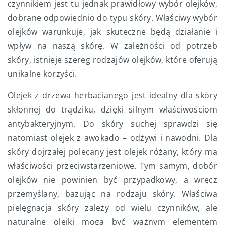
czynnikiem jest tu jednak prawidłowy wybór olejków,
dobrane odpowiednio do typu skóry. Właściwy wybór
olejków warunkuje, jak skuteczne będą działanie i
wpływ na naszą skórę. W zależności od potrzeb
skóry, istnieje szereg rodzajów olejków, które oferują
unikalne korzyści.
Olejek z drzewa herbacianego jest idealny dla skóry
skłonnej do trądziku, dzięki silnym właściwościom
antybakteryjnym. Do skóry suchej sprawdzi się
natomiast olejek z awokado – odżywi i nawodni. Dla
skóry dojrzałej polecany jest olejek różany, który ma
właściwości przeciwstarzeniowe. Tym samym, dobór
olejków nie powinien być przypadkowy, a wręcz
przemyślany, bazując na rodzaju skóry. Właściwa
pielęgnacja skóry zależy od wielu czynników, ale
naturalne olejki mogą być ważnym elementem