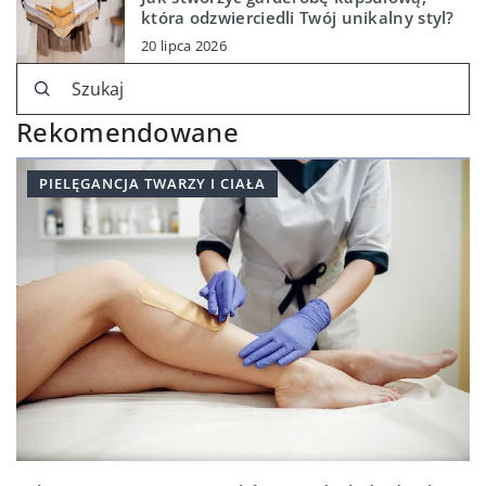
która odzwierciedli Twój unikalny styl?
20 lipca 2026
Rekomendowane
PIELĘGANCJA TWARZY I CIAŁA