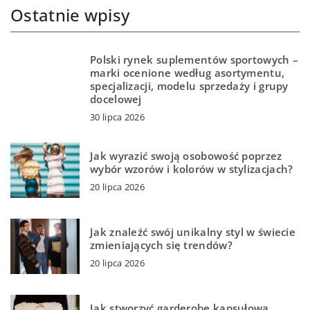
Ostatnie wpisy
Polski rynek suplementów sportowych –
marki ocenione według asortymentu,
specjalizacji, modelu sprzedaży i grupy
docelowej
30 lipca 2026
Jak wyrazić swoją osobowość poprzez
wybór wzorów i kolorów w stylizacjach?
20 lipca 2026
Jak znaleźć swój unikalny styl w świecie
zmieniających się trendów?
20 lipca 2026
Jak stworzyć garderobę kapsułową,