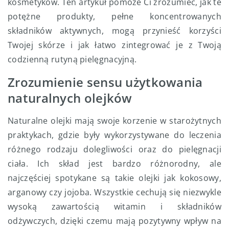
kosmetyków. Ten artykuł pomoże Ci zrozumieć, jak te
potężne produkty, pełne koncentrowanych
składników aktywnych, mogą przynieść korzyści
Twojej skórze i jak łatwo zintegrować je z Twoją
codzienną rutyną pielęgnacyjną.
Zrozumienie sensu użytkowania
naturalnych olejków
Naturalne olejki mają swoje korzenie w starożytnych
praktykach, gdzie były wykorzystywane do leczenia
różnego rodzaju dolegliwości oraz do pielęgnacji
ciała. Ich skład jest bardzo różnorodny, ale
najczęściej spotykane są takie olejki jak kokosowy,
arganowy czy jojoba. Wszystkie cechują się niezwykle
wysoką zawartością witamin i składników
odżywczych, dzięki czemu mają pozytywny wpływ na