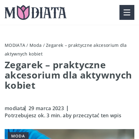
MODIATA
/
Moda
/
Zegarek – praktyczne akcesorium dla
aktywnych kobiet
Zegarek – praktyczne
akcesorium dla aktywnych
kobiet
modiata
29 marca 2023
Potrzebujesz ok. 3 min. aby przeczytać ten wpis
MODA