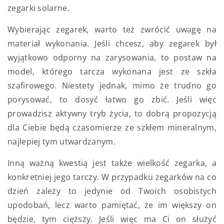
zegarki solarne.
Wybierając zegarek, warto też zwrócić uwagę na
materiał wykonania. Jeśli chcesz, aby zegarek był
wyjątkowo odporny na zarysowania, to postaw na
model, którego tarcza wykonana jest ze szkła
szafirowego. Niestety jednak, mimo że trudno go
porysować, to dosyć łatwo go zbić. Jeśli więc
prowadzisz aktywny tryb życia, to dobrą propozycją
dla Ciebie będą czasomierze ze szkłem mineralnym,
najlepiej tym utwardzanym.
Inną ważną kwestią jest także wielkość zegarka, a
konkretniej jego tarczy. W przypadku zegarków na co
dzień zależy to jedynie od Twoich osobistych
upodobań, lecz warto pamiętać, że im większy on
będzie, tym cięższy. Jeśli więc ma Ci on służyć