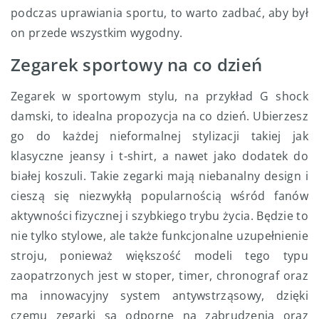
podczas uprawiania sportu, to warto zadbać, aby był
on przede wszystkim wygodny.
Zegarek sportowy na co dzień
Zegarek w sportowym stylu, na przykład G shock
damski, to idealna propozycja na co dzień. Ubierzesz
go do każdej nieformalnej stylizacji takiej jak
klasyczne jeansy i t-shirt, a nawet jako dodatek do
białej koszuli. Takie zegarki mają niebanalny design i
cieszą się niezwykłą popularnością wśród fanów
aktywności fizycznej i szybkiego trybu życia. Będzie to
nie tylko stylowe, ale także funkcjonalne uzupełnienie
stroju, ponieważ większość modeli tego typu
zaopatrzonych jest w stoper, timer, chronograf oraz
ma innowacyjny system antywstrząsowy, dzięki
czemu zegarki są odporne na zabrudzenia oraz