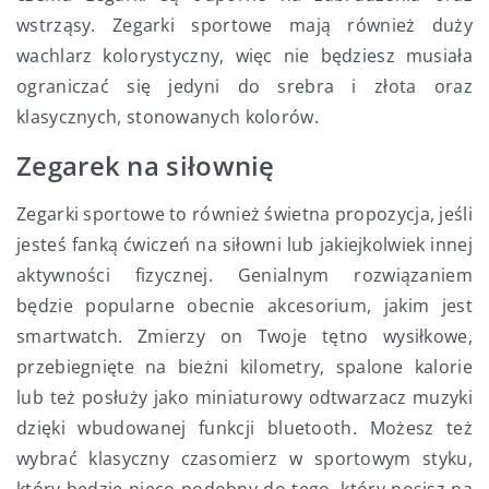
wstrząsy. Zegarki sportowe mają również duży
wachlarz kolorystyczny, więc nie będziesz musiała
ograniczać się jedyni do srebra i złota oraz
klasycznych, stonowanych kolorów.
Zegarek na siłownię
Zegarki sportowe to również świetna propozycja, jeśli
jesteś fanką ćwiczeń na siłowni lub jakiejkolwiek innej
aktywności fizycznej. Genialnym rozwiązaniem
będzie popularne obecnie akcesorium, jakim jest
smartwatch. Zmierzy on Twoje tętno wysiłkowe,
przebiegnięte na bieżni kilometry, spalone kalorie
lub też posłuży jako miniaturowy odtwarzacz muzyki
dzięki wbudowanej funkcji bluetooth. Możesz też
wybrać klasyczny czasomierz w sportowym styku,
który będzie nieco podobny do tego, który nosisz na