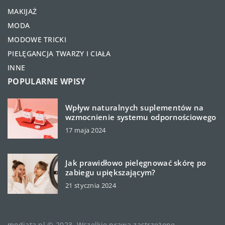
MAKIJAŻ
MODA
MODOWE TRICKI
PIELĘGANCJA TWARZY I CIAŁA
INNE
POPULARNE WPISY
Wpływ naturalnych suplementów na
wzmocnienie systemu odpornościowego
17 maja 2024
Jak prawidłowo pielęgnować skórę po
zabiegu upiększającym?
21 stycznia 2024
modiata.pl © 2023. Wszelkie prawa zastrzeżone.