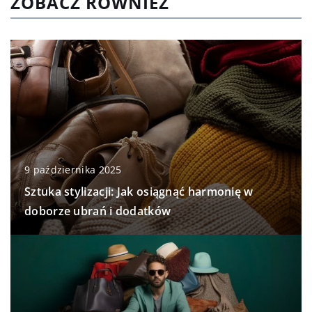
ZOBACZ RÓWNIEŻ
9 października 2025
Sztuka stylizacji: Jak osiągnąć harmonię w
doborze ubrań i dodatków