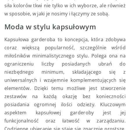
siła kolorów tkwi nie tylko w ich wyborze, ale również
w sposobie, w jaki je nosimy i łączymy ze sobą.
Moda w stylu kapsułowym
Kapsułowa garderoba to koncepcja, która zdobywa
coraz większą popularność, szczególnie wśród
miłośników minimalistycznego stylu. Polega ona na
ograniczeniu liczby posiadanych ubrań do
niezbędnego minimum, składającego się z
uniwersalnych i wzajemnie komplementujących się
elementów. Dzięki temu możliwe jest stworzenie
zestawów na każdą okazję bez konieczności
posiadania ogromnej ilości odzieży. Kluczowym
aspektem kapsułowej garderoby jest jej
funkcjonalność oraz łatwość w zarządzaniu.
Codzienne ubieranie się staje się znacznie prostsze,