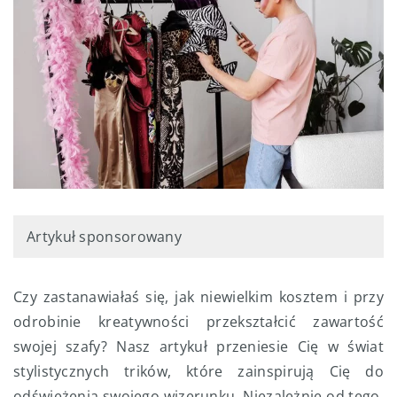
Artykuł sponsorowany
Czy zastanawiałaś się, jak niewielkim kosztem i przy
odrobinie kreatywności przekształcić zawartość
swojej szafy? Nasz artykuł przeniesie Cię w świat
stylistycznych trików, które zainspirują Cię do
odświeżenia swojego wizerunku. Niezależnie od tego,