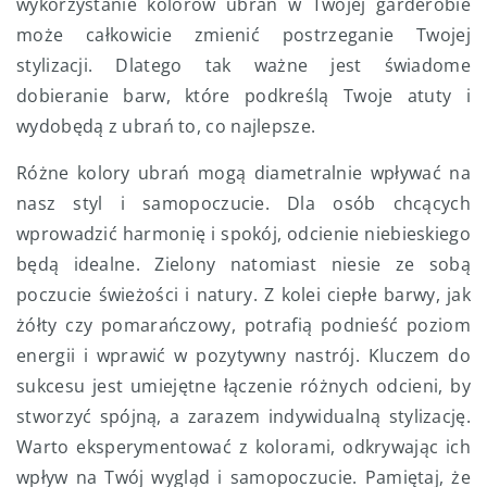
wykorzystanie kolorów ubrań w Twojej garderobie
może całkowicie zmienić postrzeganie Twojej
stylizacji. Dlatego tak ważne jest świadome
dobieranie barw, które podkreślą Twoje atuty i
wydobędą z ubrań to, co najlepsze.
Różne kolory ubrań mogą diametralnie wpływać na
nasz styl i samopoczucie. Dla osób chcących
wprowadzić harmonię i spokój, odcienie niebieskiego
będą idealne. Zielony natomiast niesie ze sobą
poczucie świeżości i natury. Z kolei ciepłe barwy, jak
żółty czy pomarańczowy, potrafią podnieść poziom
energii i wprawić w pozytywny nastrój. Kluczem do
sukcesu jest umiejętne łączenie różnych odcieni, by
stworzyć spójną, a zarazem indywidualną stylizację.
Warto eksperymentować z kolorami, odkrywając ich
wpływ na Twój wygląd i samopoczucie. Pamiętaj, że