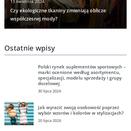
13 kwietnia 2024
Czy ekologiczne tkaniny zmieniają oblicze
współczesnej mody?
Ostatnie wpisy
Polski rynek suplementów sportowych –
marki ocenione według asortymentu,
specjalizacji, modelu sprzedaży i grupy
docelowej
30 lipca 2026
Jak wyrazić swoją osobowość poprzez
wybór wzorów i kolorów w stylizacjach?
20 lipca 2026