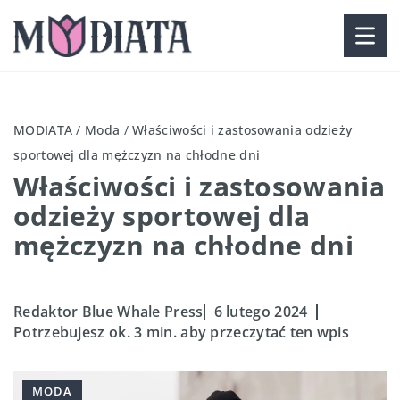
MODIATA
/
Moda
/
Właściwości i zastosowania odzieży
sportowej dla mężczyzn na chłodne dni
Właściwości i zastosowania
odzieży sportowej dla
mężczyzn na chłodne dni
Redaktor Blue Whale Press
6 lutego 2024
Potrzebujesz ok. 3 min. aby przeczytać ten wpis
MODA