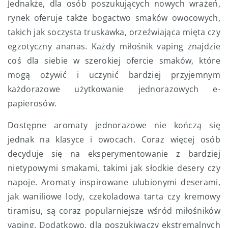
Jednakże, dla osób poszukujących nowych wrażeń,
rynek oferuje także bogactwo smaków owocowych,
takich jak soczysta truskawka, orzeźwiająca mięta czy
egzotyczny ananas. Każdy miłośnik vaping znajdzie
coś dla siebie w szerokiej ofercie smaków, które
mogą ożywić i uczynić bardziej przyjemnym
każdorazowe użytkowanie jednorazowych e-
papierosów.
Dostępne aromaty jednorazowe nie kończą się
jednak na klasyce i owocach. Coraz więcej osób
decyduje się na eksperymentowanie z bardziej
nietypowymi smakami, takimi jak słodkie desery czy
napoje. Aromaty inspirowane ulubionymi deserami,
jak waniliowe lody, czekoladowa tarta czy kremowy
tiramisu, są coraz popularniejsze wśród miłośników
vaping. Dodatkowo, dla poszukiwaczy ekstremalnych