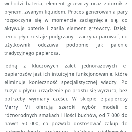
wchodzi bateria, element grzewczy oraz zbiornik z
płynem, zwanym liquidem. Proces generowania pary
rozpoczyna się w momencie zaciągnięcia się, co
aktywuje baterię i zasila element grzewczy. Dzięki
temu płyn zostaje podgrzany i zaczyna parować, co
użytkownik odczuwa podobnie jak palenie
tradycyjnego papierosa.
Jedną z kluczowych zalet jednorazowych e-
papierosów jest ich intuicyjne funkcjonowanie, które
eliminuje konieczność specjalistycznej wiedzy. Po
zużyciu płynu urządzenie po prostu się wyrzuca, bez
potrzeby wymiany części. W sklepie
e-papierosy
Merry Mi
oferują szeroki wybór modeli o
różnorodnych smakach i ilości buchów, od 7 000 do
nawet 50 000, co pozwala dostosować zakup do
indywidualnych preferencji każdego użytkownika.