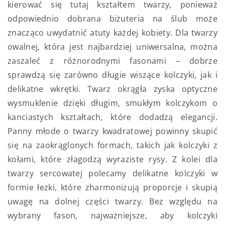
kierować się tutaj kształtem twarzy, ponieważ
odpowiednio dobrana biżuteria na ślub może
znacząco uwydatnić atuty każdej kobiety. Dla twarzy
owalnej, która jest najbardziej uniwersalna, można
zaszaleć z różnorodnymi fasonami – dobrze
sprawdzą się zarówno długie wiszące kolczyki, jak i
delikatne wkrętki. Twarz okrągła zyska optyczne
wysmuklenie dzięki długim, smukłym kolczykom o
kanciastych kształtach, które dodadzą elegancji.
Panny młode o twarzy kwadratowej powinny skupić
się na zaokrąglonych formach, takich jak kolczyki z
kołami, które złagodzą wyraziste rysy. Z kolei dla
twarzy sercowatej polecamy delikatne kolczyki w
formie łezki, które zharmonizują proporcje i skupią
uwagę na dolnej części twarzy. Bez względu na
wybrany fason, najważniejsze, aby kolczyki