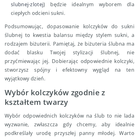
slubnej-zlotej
) będzie idealnym wyborem dla
ciepłych odcieni sukni.
Podsumowując, dopasowanie kolczyków do sukni
ślubnej to kwestia balansu między stylem sukni, a
rodzajem biżuterii. Pamiętaj, że biżuteria ślubna ma
dodać blasku Twojej stylizacji ślubnej, nie
przyćmiewając jej. Dobierając odpowiednie kolczyki,
stworzysz spójny i efektowny wygląd na ten
wyjątkowy dzień.
Wybór kolczyków zgodnie z
kształtem twarzy
Wybór odpowiednich kolczyków na ślub to nie lada
wyzwanie, zwłaszcza gdy chcemy, aby idealnie
podkreślały urodę przyszłej panny młodej. Warto