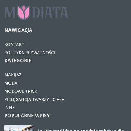
NAWIGACJA
KONTAKT
POLITYKA PRYWATNOŚCI
KATEGORIE
MAKIJAŻ
MODA
MODOWE TRICKI
PIELĘGANCJA TWARZY I CIAŁA
INNE
POPULARNE WPISY
Jak wybrać idealne spodnie robocze dla