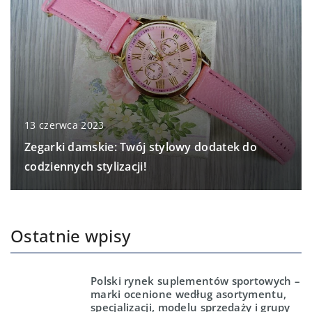
13 czerwca 2023
Zegarki damskie: Twój stylowy dodatek do
codziennych stylizacji!
Ostatnie wpisy
Polski rynek suplementów sportowych –
marki ocenione według asortymentu,
specjalizacji, modelu sprzedaży i grupy