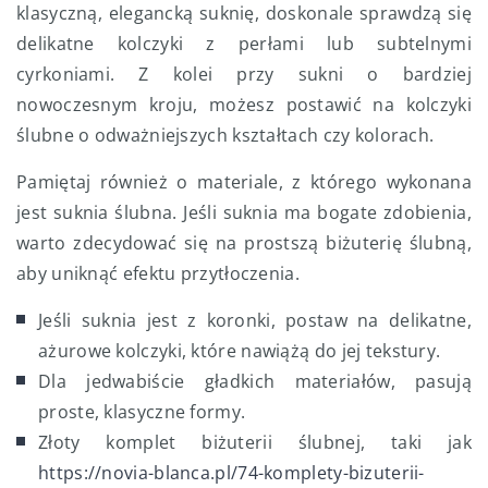
klasyczną, elegancką suknię, doskonale sprawdzą się
delikatne kolczyki z perłami lub subtelnymi
cyrkoniami. Z kolei przy sukni o bardziej
nowoczesnym kroju, możesz postawić na kolczyki
ślubne o odważniejszych kształtach czy kolorach.
Pamiętaj również o materiale, z którego wykonana
jest suknia ślubna. Jeśli suknia ma bogate zdobienia,
warto zdecydować się na prostszą biżuterię ślubną,
aby uniknąć efektu przytłoczenia.
Jeśli suknia jest z koronki, postaw na delikatne,
ażurowe kolczyki, które nawiążą do jej tekstury.
Dla jedwabiście gładkich materiałów, pasują
proste, klasyczne formy.
Złoty komplet biżuterii ślubnej, taki jak
https://novia-blanca.pl/74-komplety-bizuterii-