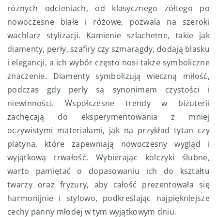
różnych odcieniach, od klasycznego żółtego po
nowoczesne białe i różowe, pozwala na szeroki
wachlarz stylizacji. Kamienie szlachetne, takie jak
diamenty, perły, szafiry czy szmaragdy, dodają blasku
i elegancji, a ich wybór często nosi także symboliczne
znaczenie. Diamenty symbolizują wieczną miłość,
podczas gdy perły są synonimem czystości i
niewinności. Współczesne trendy w biżuterii
zachęcają do eksperymentowania z mniej
oczywistymi materiałami, jak na przykład tytan czy
platyna, które zapewniają nowoczesny wygląd i
wyjątkową trwałość. Wybierając kolczyki ślubne,
warto pamiętać o dopasowaniu ich do kształtu
twarzy oraz fryzury, aby całość prezentowała się
harmonijnie i stylowo, podkreślając najpiękniejsze
cechy panny młodej w tym wyjątkowym dniu.