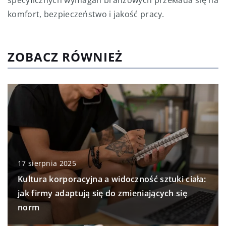
specyficznych wymagań branżowych przekłada się na
komfort, bezpieczeństwo i jakość pracy.
ZOBACZ RÓWNIEŻ
17 sierpnia 2025
Kultura korporacyjna a widoczność sztuki ciała:
jak firmy adaptują się do zmieniających się
norm