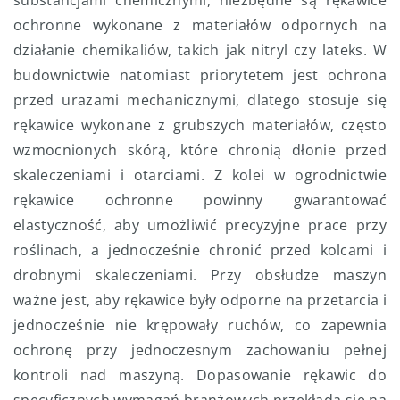
substancjami chemicznymi, niezbędne są rękawice
ochronne wykonane z materiałów odpornych na
działanie chemikaliów, takich jak nitryl czy lateks. W
budownictwie natomiast priorytetem jest ochrona
przed urazami mechanicznymi, dlatego stosuje się
rękawice wykonane z grubszych materiałów, często
wzmocnionych skórą, które chronią dłonie przed
skaleczeniami i otarciami. Z kolei w ogrodnictwie
rękawice ochronne powinny gwarantować
elastyczność, aby umożliwić precyzyjne prace przy
roślinach, a jednocześnie chronić przed kolcami i
drobnymi skaleczeniami. Przy obsłudze maszyn
ważne jest, aby rękawice były odporne na przetarcia i
jednocześnie nie krępowały ruchów, co zapewnia
ochronę przy jednoczesnym zachowaniu pełnej
kontroli nad maszyną. Dopasowanie rękawic do