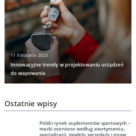
11 listopada 2025
Innowacyjne trendy w projektowaniu urządzeń
do wapowania
Ostatnie wpisy
Polski rynek suplementów sportowych –
marki ocenione według asortymentu,
specjalizacji, modelu sprzedaży i grupy