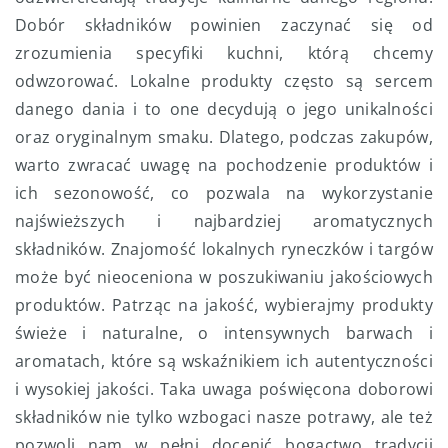
Dobór składników powinien zaczynać się od
zrozumienia specyfiki kuchni, którą chcemy
odwzorować. Lokalne produkty często są sercem
danego dania i to one decydują o jego unikalności
oraz oryginalnym smaku. Dlatego, podczas zakupów,
warto zwracać uwagę na pochodzenie produktów i
ich sezonowość, co pozwala na wykorzystanie
najświeższych i najbardziej aromatycznych
składników. Znajomość lokalnych ryneczków i targów
może być nieoceniona w poszukiwaniu jakościowych
produktów. Patrząc na jakość, wybierajmy produkty
świeże i naturalne, o intensywnych barwach i
aromatach, które są wskaźnikiem ich autentyczności
i wysokiej jakości. Taka uwaga poświęcona doborowi
składników nie tylko wzbogaci nasze potrawy, ale też
pozwoli nam w pełni docenić bogactwo tradycji