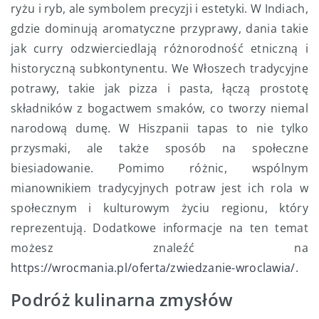
ryżu i ryb, ale symbolem precyzji i estetyki. W Indiach,
gdzie dominują aromatyczne przyprawy, dania takie
jak curry odzwierciedlają różnorodność etniczną i
historyczną subkontynentu. We Włoszech tradycyjne
potrawy, takie jak pizza i pasta, łączą prostotę
składników z bogactwem smaków, co tworzy niemal
narodową dumę. W Hiszpanii tapas to nie tylko
przysmaki, ale także sposób na społeczne
biesiadowanie. Pomimo różnic, wspólnym
mianownikiem tradycyjnych potraw jest ich rola w
społecznym i kulturowym życiu regionu, który
reprezentują. Dodatkowe informacje na ten temat
możesz znaleźć na
https://wrocmania.pl/oferta/zwiedzanie-wroclawia/
.
Podróż kulinarna zmysłów