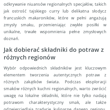
odkrywanie niuansów regionalnych specjałów, takich
jak ostrość tajskiego curry lub delikatna słodycz
francuskich makaroników, które w pełni angażują
zmysły smaku, przemieniając zwykłe posiłki w
unikalne, trwałe wspomnienia pełne zmysłowych
doznań.
Jak dobierać składniki do potraw z
różnych regionów
Wybór odpowiednich składników jest kluczowym
elementem tworzenia autentycznych potraw z
różnych zakątków świata. Podczas eksploracji
smaków różnych kuchni regionalnych, warto zwrócić
uwagę na lokalne składniki, które nie tylko nadają
potrawom charakterystyczny smak, ale także
odzwierciedlają tradycje kulinarne danego regionu.