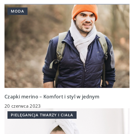
MODA
Czapki merino – Komfort i styl w jednym
20 czerwca 2023
PIELĘGANCJA TWARZY I CIAŁA