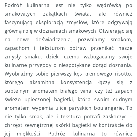
Podróż kulinarna jest nie tylko wędrówką po
smakowitych zakątkach świata, ale również
fascynującą eksploracją zmysłów, które odgrywają
główną rolę w doznaniach smakowych. Otwierając się
na nowe doświadczenia, pozwalamy smakom,
zapachom i teksturom potraw przenikać nasze
zmysły smaku, dzięki czemu wzbogacamy swoje
kulinarne przygody o niespotykane dotąd doznania.
Wyobraźmy sobie pierwszy kęs kremowego risotto,
którego aksamitna konsystencja łączy się z
subtelnym aromatem białego wina, czy też zapach
świeżo upieczonej bagietki, która swoim cudnym
aromatem wypełnia ulice paryskich boulangerie. To
nie tylko smak, ale i tekstura potrafi zaskoczyć –
chrzęst zewnętrznej skórki bagietki w kontraście do
jej miękkości. Podróż kulinarna to również