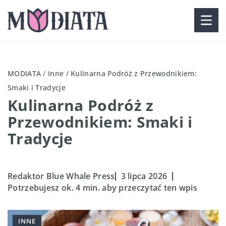
MODIATA
/
Inne
/
Kulinarna Podróż z Przewodnikiem:
Smaki i Tradycje
Kulinarna Podróż z
Przewodnikiem: Smaki i
Tradycje
Redaktor Blue Whale Press
3 lipca 2026
Potrzebujesz ok. 4 min. aby przeczytać ten wpis
INNE