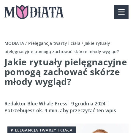
MODIATA
/
Pielęgancja twarzy i ciała
/
Jakie rytuały
pielęgnacyjne pomogą zachować skórze młody wygląd?
Jakie rytuały pielęgnacyjne
pomogą zachować skórze
młody wygląd?
Redaktor Blue Whale Press
9 grudnia 2024
Potrzebujesz ok. 4 min. aby przeczytać ten wpis
PIELĘGANCJA TWARZY I CIAŁA