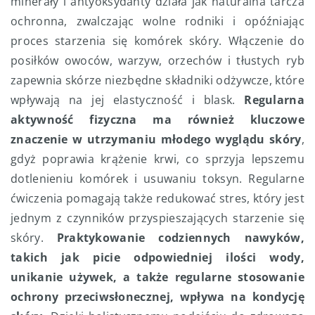
minerały i antyoksydanty działa jak naturalna tarcza
ochronna, zwalczając wolne rodniki i opóźniając
proces starzenia się komórek skóry. Włączenie do
posiłków owoców, warzyw, orzechów i tłustych ryb
zapewnia skórze niezbędne składniki odżywcze, które
wpływają na jej elastyczność i blask.
Regularna
aktywność fizyczna ma również kluczowe
znaczenie w utrzymaniu młodego wyglądu skóry
,
gdyż poprawia krążenie krwi, co sprzyja lepszemu
dotlenieniu komórek i usuwaniu toksyn. Regularne
ćwiczenia pomagają także redukować stres, który jest
jednym z czynników przyspieszających starzenie się
skóry.
Praktykowanie codziennych nawyków,
takich jak picie odpowiedniej ilości wody,
unikanie używek, a także regularne stosowanie
ochrony przeciwsłonecznej, wpływa na kondycję