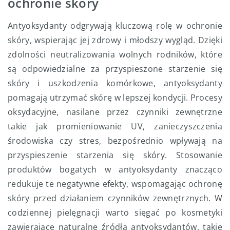
ochronie skóry
Antyoksydanty odgrywają kluczową rolę w ochronie
skóry, wspierając jej zdrowy i młodszy wygląd. Dzięki
zdolności neutralizowania wolnych rodników, które
są odpowiedzialne za przyspieszone starzenie się
skóry i uszkodzenia komórkowe, antyoksydanty
pomagają utrzymać skórę w lepszej kondycji. Procesy
oksydacyjne, nasilane przez czynniki zewnętrzne
takie jak promieniowanie UV, zanieczyszczenia
środowiska czy stres, bezpośrednio wpływają na
przyspieszenie starzenia się skóry. Stosowanie
produktów bogatych w antyoksydanty znacząco
redukuje te negatywne efekty, wspomagając ochronę
skóry przed działaniem czynników zewnętrznych. W
codziennej pielęgnacji warto sięgać po kosmetyki
zawierające naturalne źródła antyoksydantów, takie