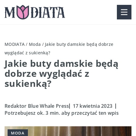
MODIATA
/
Moda
/
Jakie buty damskie będą dobrze
wyglądać z sukienką?
Jakie buty damskie będą
dobrze wyglądać z
sukienką?
Redaktor Blue Whale Press
17 kwietnia 2023
Potrzebujesz ok. 3 min. aby przeczytać ten wpis
MODA