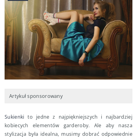
Artykuł sponsorowany
Sukienki
to jedne z najpiękniejszych i najbardziej
kobiecych elementów garderoby. Ale aby nasza
stylizacja była idealna, musimy dobrać odpowiednie