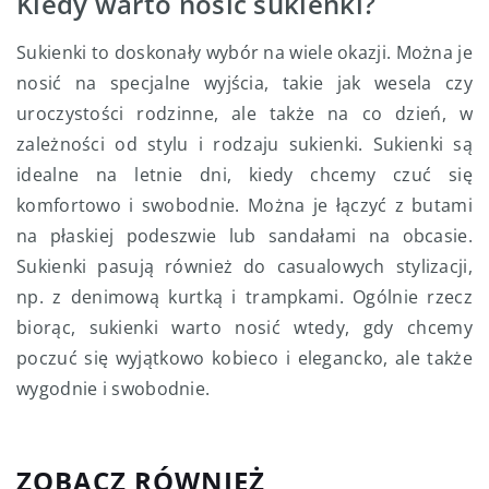
Kiedy warto nosić sukienki?
Sukienki to doskonały wybór na wiele okazji. Można je
nosić na specjalne wyjścia, takie jak wesela czy
uroczystości rodzinne, ale także na co dzień, w
zależności od stylu i rodzaju sukienki. Sukienki są
idealne na letnie dni, kiedy chcemy czuć się
komfortowo i swobodnie. Można je łączyć z butami
na płaskiej podeszwie lub sandałami na obcasie.
Sukienki pasują również do casualowych stylizacji,
np. z denimową kurtką i trampkami. Ogólnie rzecz
biorąc, sukienki warto nosić wtedy, gdy chcemy
poczuć się wyjątkowo kobieco i elegancko, ale także
wygodnie i swobodnie.
ZOBACZ RÓWNIEŻ