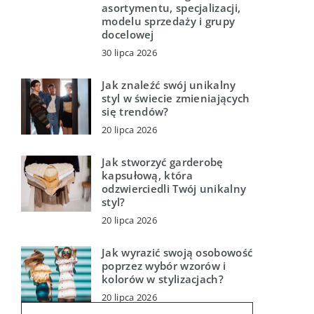
asortymentu, specjalizacji,
modelu sprzedaży i grupy
docelowej
30 lipca 2026
Jak znaleźć swój unikalny
styl w świecie zmieniających
się trendów?
20 lipca 2026
Jak stworzyć garderobę
kapsułową, która
odzwierciedli Twój unikalny
styl?
20 lipca 2026
Jak wyrazić swoją osobowość
poprzez wybór wzorów i
kolorów w stylizacjach?
20 lipca 2026