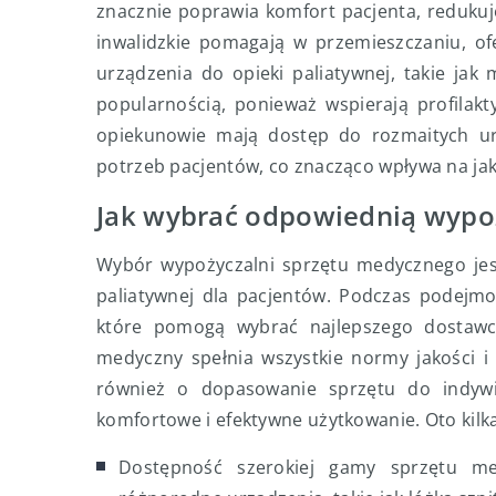
znacznie poprawia komfort pacjenta, redukuje
inwalidzkie pomagają w przemieszczaniu, of
urządzenia do opieki paliatywnej, takie jak
popularnością, ponieważ wspierają profilak
opiekunowie mają dostęp do rozmaitych u
potrzeb pacjentów, co znacząco wpływa na jako
Jak wybrać odpowiednią wypo
Wybór wypożyczalni sprzętu medycznego jes
paliatywnej dla pacjentów. Podczas podejmo
które pomogą wybrać najlepszego dostawc
medyczny spełnia wszystkie normy jakości i
również o dopasowanie sprzętu do indywid
komfortowe i efektywne użytkowanie. Oto kilk
Dostępność szerokiej gamy sprzętu me