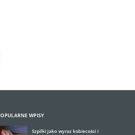
POPULARNE WPISY
Szpilki jako wyraz kobiecości i