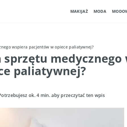
MAKIJAŻ
MODA
MODOW
znego wspiera pacjentów w opiece paliatywnej?
a sprzętu medycznego 
ce paliatywnej?
Potrzebujesz ok. 4 min. aby przeczytać ten wpis