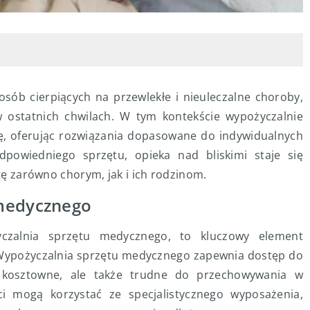
 osób cierpiących na przewlekłe i nieuleczalne choroby,
w ostatnich chwilach. W tym kontekście wypożyczalnie
, oferując rozwiązania dopasowane do indywidualnych
powiedniego sprzętu, opieka nad bliskimi staje się
lgę zarówno chorym, jak i ich rodzinom.
 medycznego
życzalnia sprzętu medycznego, to kluczowy element
. Wypożyczalnia sprzętu medycznego zapewnia dostęp do
o kosztowne, ale także trudne do przechowywania w
 mogą korzystać ze specjalistycznego wyposażenia,