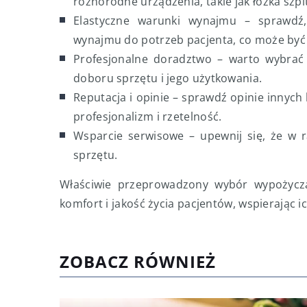
różnorodne urządzenia, takie jak łóżka szpit
Elastyczne warunki wynajmu – sprawdź,
wynajmu do potrzeb pacjenta, co może być i
Profesjonalne doradztwo – warto wybrać f
doboru sprzętu i jego użytkowania.
Reputacja i opinie – sprawdź opinie innych
profesjonalizm i rzetelność.
Wsparcie serwisowe – upewnij się, że w 
sprzętu.
Właściwie przeprowadzony wybór wypożycz
komfort i jakość życia pacjentów, wspierając i
ZOBACZ RÓWNIEŻ