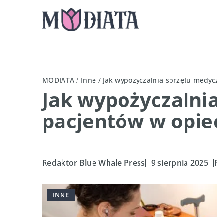
MODIATA
/
Inne
/
Jak wypożyczalnia sprzętu medyc
Jak wypożyczalni
pacjentów w opie
Redaktor Blue Whale Press
9 sierpnia 2025
INNE