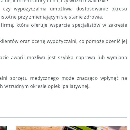
alne, koncentratory tlenu, czy wózki inwalidzkie.
 czy wypożyczalnia umożliwia dostosowanie okresu
stotne przy zmieniającym się stanie zdrowia.
irmę, która oferuje wsparcie specjalistów w zakresie
 klientów oraz ocenę wypożyczalni, co pomoże ocenić jej
razie awarii możliwa jest szybka naprawa lub wymiana
alni sprzętu medycznego może znacząco wpłynąć na
ch w trudnym okresie opieki paliatywnej.