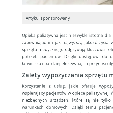
Artykuł sponsorowany
Opieka paliatywna jest niezwykle istotna dla
zapewniając im jak najwyższą jakość życia 
sprzętu medycznego odgrywają kluczową rolę
potrzeb pacjentów. Dzięki dostępowi do od
łatwiejsza i bardziej efektywna, co przynosi u
Zalety wypożyczania sprzętu
Korzystanie z usług, jakie oferuje wypo
wspierający pacjentów w opiece paliatywnej
niezbędnych urządzeń, które są nie tylk
warunkach domowych. Dzięki temu pacjenci