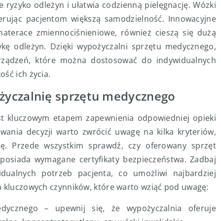
 ryzyko odleżyn i ułatwia codzienną pielęgnację. Wózki
erując pacjentom większą samodzielność. Innowacyjne
 materace zmiennociśnieniowe, również cieszą się dużą
tykę odleżyn. Dzięki wypożyczalni sprzętu medycznego,
rządzeń, które można dostosować do indywidualnych
ść ich życia.
życzalnię sprzętu medycznego
t kluczowym etapem zapewnienia odpowiedniej opieki
wania decyzji warto zwrócić uwagę na kilka kryteriów,
ę. Przede wszystkim sprawdź, czy oferowany sprzęt
 posiada wymagane certyfikaty bezpieczeństwa. Zadbaj
ualnych potrzeb pacjenta, co umożliwi najbardziej
a kluczowych czynników, które warto wziąć pod uwagę:
dycznego – upewnij się, że wypożyczalnia oferuje