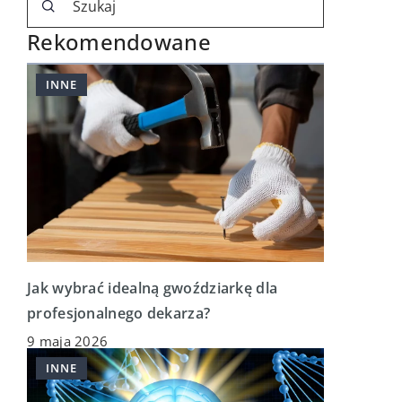
Rekomendowane
INNE
Jak wybrać idealną gwoździarkę dla
profesjonalnego dekarza?
9 maja 2026
INNE