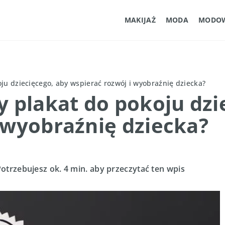
MAKIJAŻ
MODA
MODOW
oju dziecięcego, aby wspierać rozwój i wyobraźnię dziecka?
y plakat do pokoju dzi
 wyobraźnię dziecka?
otrzebujesz ok. 4 min. aby przeczytać ten wpis