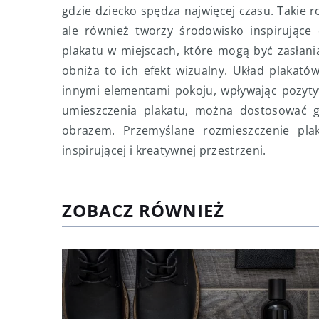
gdzie dziecko spędza najwięcej czasu. Takie r
ale również tworzy środowisko inspirujące 
plakatu w miejscach, które mogą być zasłan
obniża to ich efekt wizualny. Układ plakat
innymi elementami pokoju, wpływając pozyty
umieszczenia plakatu, można dostosować go
obrazem. Przemyślane rozmieszczenie pla
inspirującej i kreatywnej przestrzeni.
ZOBACZ RÓWNIEŻ