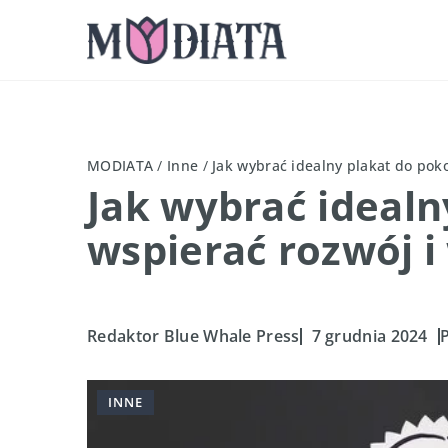
MODIATA
/
Inne
/
Jak wybrać idealny plakat do pok
Jak wybrać idealn
wspierać rozwój i
Redaktor Blue Whale Press
7 grudnia 2024
P
INNE