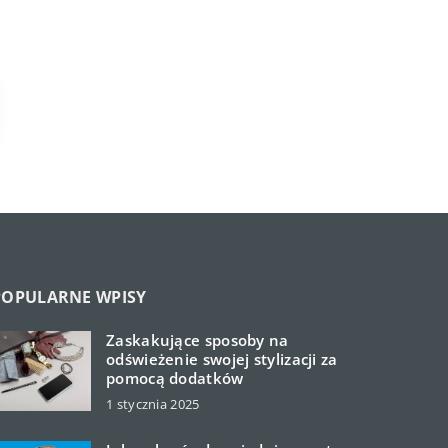
POPULARNE WPISY
Zaskakujące sposoby na
odświeżenie swojej stylizacji za
pomocą dodatków
1 stycznia 2025