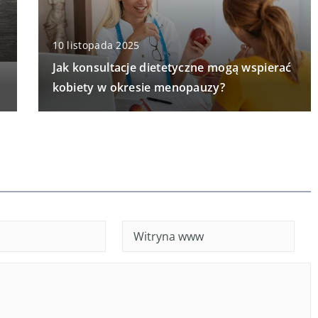
10 listopada 2025
Jak konsultacje dietetyczne mogą wspierać
kobiety w okresie menopauzy?