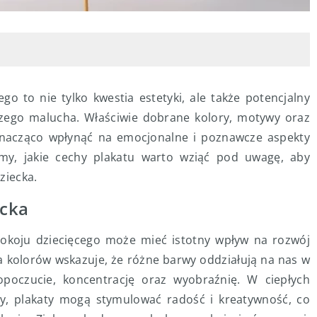
o to nie tylko kwestia estetyki, ale także potencjalny
szego malucha. Właściwie dobrane kolory, motywy oraz
nacząco wpłynąć na emocjonalne i poznawcze aspekty
my, jakie cechy plakatu warto wziąć pod uwagę, aby
ziecka.
ecka
koju dziecięcego może mieć istotny wpływ na rozwój
a kolorów wskazuje, że różne barwy oddziałują na nas w
poczucie, koncentrację oraz wyobraźnię. W ciepłych
wy, plakaty mogą stymulować radość i kreatywność, co