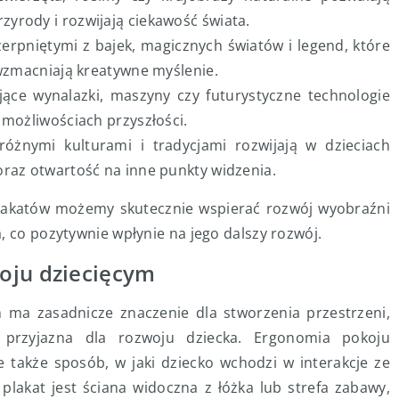
yrody i rozwijają ciekawość świata.
erpniętymi z bajek, magicznych światów i legend, które
 wzmacniają kreatywne myślenie.
jące wynalazki, maszyny czy futurystyczne technologie
 możliwościach przyszłości.
różnymi kulturami i tradycjami rozwijają w dzieciach
oraz otwartość na inne punkty widzenia.
akatów możemy skutecznie wspierać rozwój wyobraźni
, co pozytywnie wpłynie na jego dalszy rozwój.
oju dziecięcym
 ma zasadnicze znaczenie dla stworzenia przestrzeni,
i przyjazna dla rozwoju dziecka. Ergonomia pokoju
le także sposób, w jaki dziecko wchodzi w interakcje ze
lakat jest ściana widoczna z łóżka lub strefa zabawy,