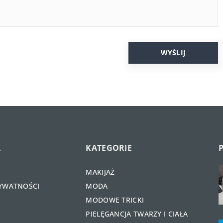
A
KATEGORIE
MAKIJAŻ
RYWATNOŚCI
MODA
MODOWE TRICKI
PIELĘGANCJA TWARZY I CIAŁA