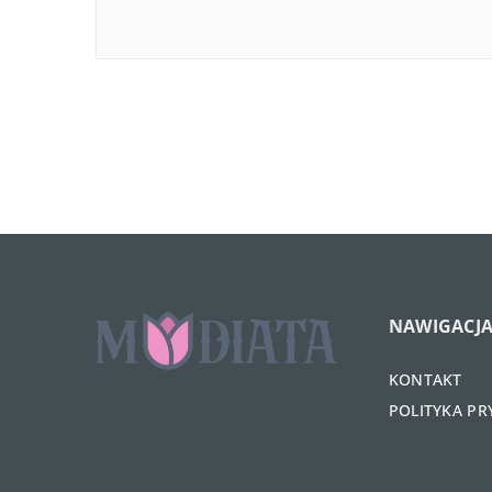
NAWIGACJ
KONTAKT
POLITYKA P