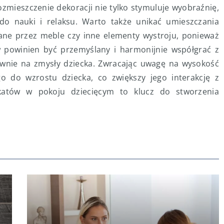
ozmieszczenie dekoracji nie tylko stymuluje wyobraźnię,
do nauki i relaksu. Warto także unikać umieszczania
iane przez meble czy inne elementy wystroju, ponieważ
ów powinien być przemyślany i harmonijnie współgrać z
wnie na zmysły dziecka. Zwracając uwagę na wysokość
 do wzrostu dziecka, co zwiększy jego interakcję z
katów w pokoju dziecięcym to klucz do stworzenia