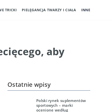
E TRICKI
PIELĘGANCJA TWARZY I CIAŁA
INNE
ecięcego, aby
Ostatnie wpisy
Polski rynek suplementów
sportowych – marki
ocenione według