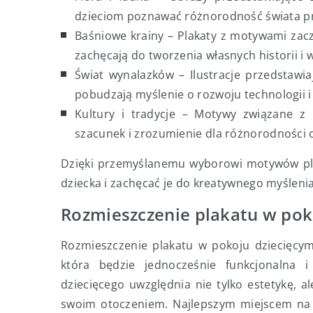
dzieciom poznawać różnorodność świata prz
Baśniowe krainy – Plakaty z motywami zacz
zachęcają do tworzenia własnych historii i
Świat wynalazków – Ilustracje przedstawia
pobudzają myślenie o rozwoju technologii i
Kultury i tradycje – Motywy związane z 
szacunek i zrozumienie dla różnorodności 
Dzięki przemyślanemu wyborowi motywów pl
dziecka i zachęcać je do kreatywnego myślenia
Rozmieszczenie plakatu w pok
Rozmieszczenie plakatu w pokoju dziecięcym
która będzie jednocześnie funkcjonalna 
dziecięcego uwzględnia nie tylko estetykę, a
swoim otoczeniem. Najlepszym miejscem na p