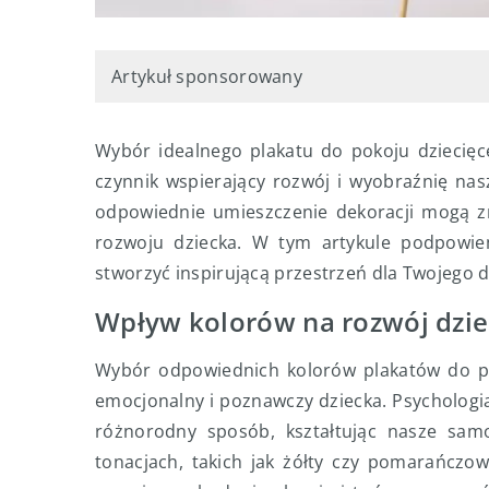
Artykuł sponsorowany
Wybór idealnego plakatu do pokoju dziecięceg
czynnik wspierający rozwój i wyobraźnię na
odpowiednie umieszczenie dekoracji mogą z
rozwoju dziecka. W tym artykule podpowie
stworzyć inspirującą przestrzeń dla Twojego d
Wpływ kolorów na rozwój dzi
Wybór odpowiednich kolorów plakatów do po
emocjonalny i poznawczy dziecka. Psychologi
różnorodny sposób, kształtując nasze samo
tonacjach, takich jak żółty czy pomarańczo