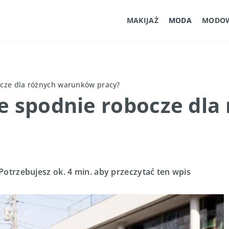
MAKIJAŻ
MODA
MODOW
ocze dla różnych warunków pracy?
e spodnie robocze dla
Potrzebujesz ok. 4 min. aby przeczytać ten wpis