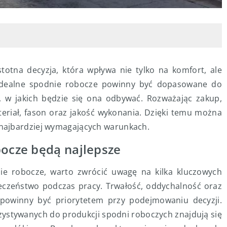
otna decyzja, która wpływa nie tylko na komfort, ale
 Idealne spodnie robocze powinny być dopasowane do
 w jakich będzie się ona odbywać. Rozważając zakup,
teriał, fason oraz jakość wykonania. Dzięki temu można
najbardziej wymagających warunkach.
bocze będą najlepsze
ie robocze, warto zwrócić uwagę na kilka kluczowych
ieczeństwo podczas pracy. Trwałość, oddychalność oraz
powinny być priorytetem przy podejmowaniu decyzji.
ystywanych do produkcji spodni roboczych znajdują się