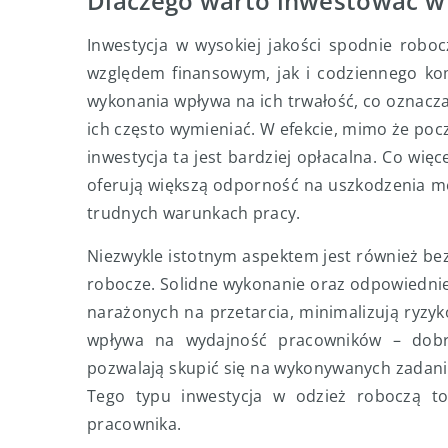
Dlaczego warto inwestować w 
Inwestycja w wysokiej jakości spodnie robo
względem finansowym, jak i codziennego kom
wykonania wpływa na ich trwałość, co oznacza,
ich często wymieniać. W efekcie, mimo że poc
inwestycja ta jest bardziej opłacalna. Co wi
oferują większą odporność na uszkodzenia me
trudnych warunkach pracy.
Niezwykle istotnym aspektem jest również bez
robocze. Solidne wykonanie oraz odpowiednie
narażonych na przetarcia, minimalizują ryz
wpływa na wydajność pracowników – dobr
pozwalają skupić się na wykonywanych zadani
Tego typu inwestycja w odzież roboczą to
pracownika.