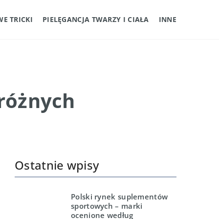
E TRICKI
PIELĘGANCJA TWARZY I CIAŁA
INNE
 różnych
Ostatnie wpisy
Polski rynek suplementów
sportowych – marki
ocenione według