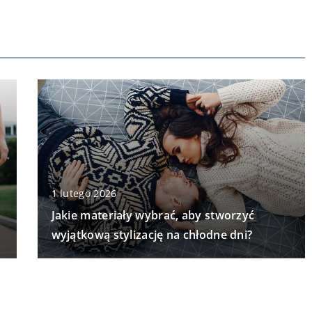
1 lutego 2026
Jakie materiały wybrać, aby stworzyć
wyjątkową stylizację na chłodne dni?