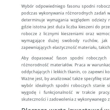
Wybór odpowiedniego fasonu spodni roboczy
podczas wykonywania różnorodnych zadań w m
determinuje wymagania względem odzieży r
gdzie istotna jest duża liczba kieszeni do 
robocze z licznymi kieszeniami oraz wzmoc
wymagające dużej swobody ruchów, jak m
zapewniających elastyczność materiału, takic
Aby dopasować fason spodni roboczych d
różnorodność materiałów. Praca w warunka
oddychających i lekkich tkanin, co zapewni k
Ważne jest, by analizować także specyfikę sta
wybór idealnych spodni roboczych stanie si
wygodę i funkcjonalność w trakcie prac
skuteczności i zadowolenia z wykonywanego 