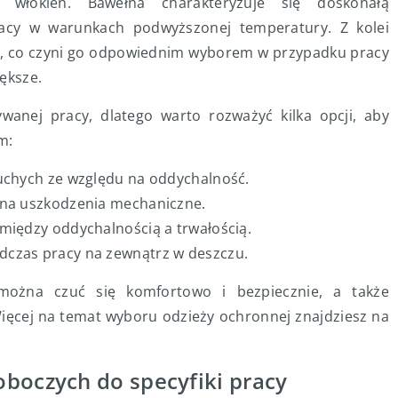
h włókien. Bawełna charakteryzuje się doskonałą
racy w warunkach podwyższonej temperatury. Z kolei
nia, co czyni go odpowiednim wyborem w przypadku pracy
iększe.
wanej pracy, dlatego warto rozważyć kilka opcji, aby
m:
suchych ze względu na oddychalność.
 na uszkodzenia mechaniczne.
między oddychalnością a trwałością.
dczas pracy na zewnątrz w deszczu.
można czuć się komfortowo i bezpiecznie, a także
ięcej na temat wyboru odzieży ochronnej znajdziesz na
boczych do specyfiki pracy